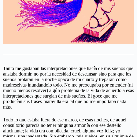
Tanto me gustaban las interpretaciones que hacía de mis sueños que
ansiaba dormir, no por la necesidad de descansar, sino para que los
sueños brotaran en la noche opaca de mi cuarto y treparan como
madreselvas inundándolo todo. No me preocupaba por entender (ni
mucho menos resolver) algún problema de la vida de acuerdo a esas
interpretaciones que surgían de mis sueños. El goce que me
producían sus frases-maravilla era tal que no me importaba nada
más.
Todo lo que estaba fuera de ese marco, de esas noches, de aquel
consultorio parecía no tener ninguna armonía con ese destello
alucinante; la vida era complicada, cruel, alguna vez feliz; yo
misma, una inadaptada. Sin embargo, mis sueños, en su alquimia de