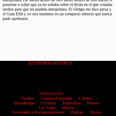
ponerme a soñar que ya no soñaba sobre el diván en el que contaba
sueños para que mi analista interpretara. El vértigo me hizo presa y
el Gran Efrit y yo nos sumimos en un compacto silencio que nunca
pudo quebrarse.
RECIBIMOS MATERIAL
CONTACTO
Archivo
Captura de pantalla
Crónico
Dramaturgia
El cuento
Entrevistas
Humor
Las Tapas
Música
Novedades y Recomendaciones
Podcast
Poesía