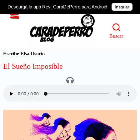
Descargá la app Rev_CaraDePerro para Android
Instalar
Buscar
Escribe Elsa Osorio
El Sueño Imposible