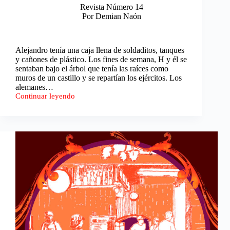
Revista Número 14
Por Demian Naón
Alejandro tenía una caja llena de soldaditos, tanques
y cañones de plástico. Los fines de semana, H y él se
sentaban bajo el árbol que tenía las raíces como
muros de un castillo y se repartían los ejércitos. Los
alemanes…
Continuar leyendo
Preparen,
apunten,
fuego