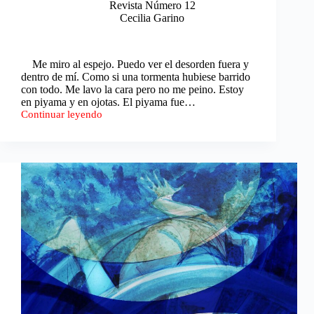
Revista Número 12
Cecilia Garino
Me miro al espejo. Puedo ver el desorden fuera y
dentro de mí. Como si una tormenta hubiese barrido
con todo. Me lavo la cara pero no me peino. Estoy
en piyama y en ojotas. El piyama fue…
Continuar leyendo
Un
General
Electric