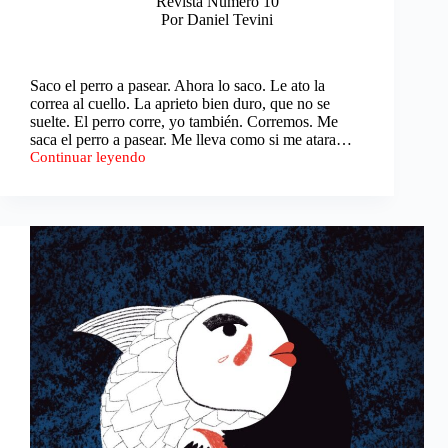
Revista Número 10
Por Daniel Tevini
Saco el perro a pasear. Ahora lo saco. Le ato la
correa al cuello. La aprieto bien duro, que no se
suelte. El perro corre, yo también. Corremos. Me
saca el perro a pasear. Me lleva como si me atara…
Continuar leyendo
El
cuartito