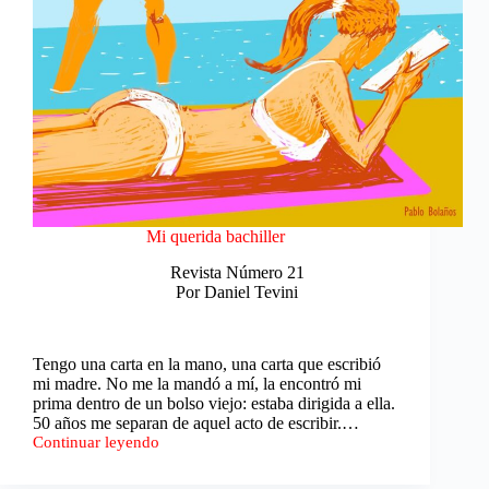
Mi querida bachiller
Revista Número 21
Por Daniel Tevini
Tengo una carta en la mano, una carta que escribió
mi madre. No me la mandó a mí, la encontró mi
prima dentro de un bolso viejo: estaba dirigida a ella.
50 años me separan de aquel acto de escribir.…
Continuar leyendo
Mi
querida
bachiller