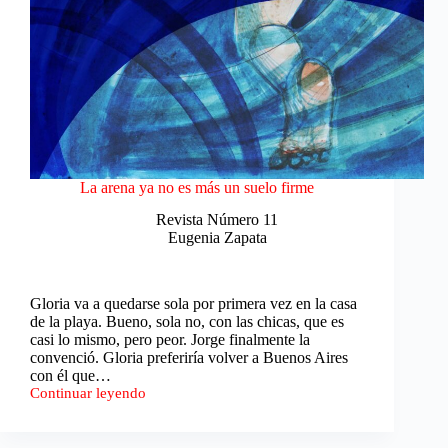
La arena ya no es más un suelo firme
Revista Número 11
Eugenia Zapata
Gloria va a quedarse sola por primera vez en la casa
de la playa. Bueno, sola no, con las chicas, que es
casi lo mismo, pero peor. Jorge finalmente la
convenció. Gloria preferiría volver a Buenos Aires
con él que…
Continuar leyendo
La
arena
ya