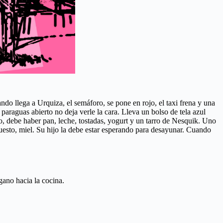
llega a Urquiza, el semáforo, se pone en rojo, el taxi frena y una
araguas abierto no deja verle la cara. Lleva un bolso de tela azul
, debe haber pan, leche, tostadas, yogurt y un tarro de Nesquik. Uno
puesto, miel. Su hijo la debe estar esperando para desayunar. Cuando
gano hacia la cocina.