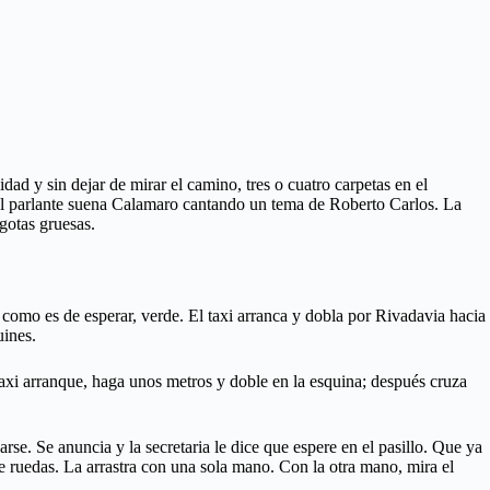
ad y sin dejar de mirar el camino, tres o cuatro carpetas en el
r el parlante suena Calamaro cantando un tema de
Roberto Carlos. La
 gotas gruesas.
 como es de esperar, verde. El taxi arranca y dobla por Rivadavia hacia
uines.
 taxi arranque, haga unos metros y doble en la esquina; después cruza
se. Se anuncia y la secretaria le dice que espere en el pasillo. Que ya
de ruedas. La arrastra con una sola mano. Con la otra mano, mira el