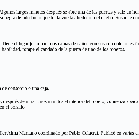
unos largos minutos después se abre una de las puertas y sale un homb
ea negra de hilo finito que le da vuelta alrededor del cuello. Sostiene c
 Tiene el lugar justo para dos camas de caños gruesos con colchones fi
n habilidad, rompe el candado de la puerta de uno de los roperos.
 de consorcio o una caja.
 después de mirar unos minutos el interior del ropero, comienza a sacar
n el bolsillo.
taller Alma Maritano coordinado por Pablo Colacrai. Publicó en varias a