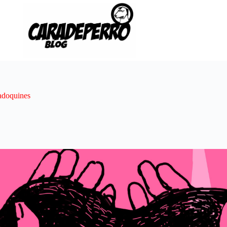
 adoquines