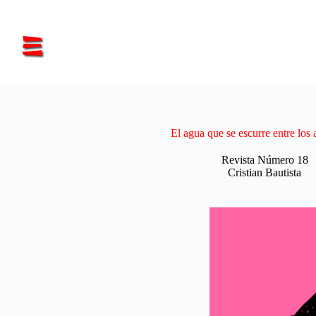
Saltar
al
contenido
El agua que se escurre entre los
Revista Número 18
Cristian Bautista