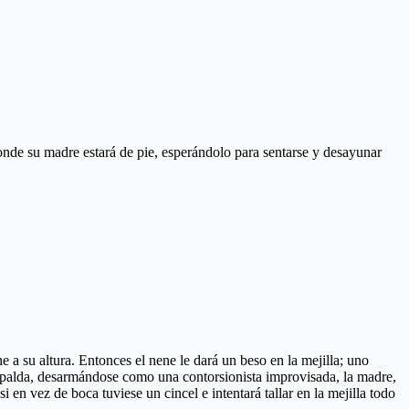
onde su madre estará de pie, esperándolo para sentarse y desayunar
a su altura. Entonces el nene le dará un beso en la mejilla; uno
 espalda, desarmándose como una contorsionista improvisada, la madre,
 en vez de boca tuviese un cincel e intentará tallar en la mejilla todo