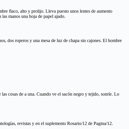
re flaco, alto y prolijo. Lleva puesto unos lentes de aumento
on las manos una hoja de papel ajado.
nos, dos roperos y una mesa de luz de chapa sin cajones. El hombre
 las cosas de a una. Cuando ve el sacón negro y tejido, sonríe. Lo
ntologías, revistas y en el suplemento Rosario/12 de Pagina/12.