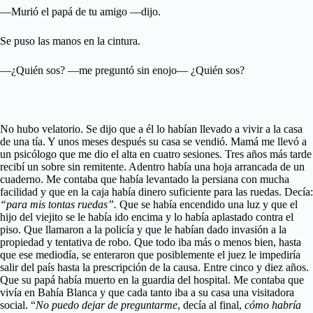
—Murió el papá de tu amigo —dijo.
Se puso las manos en la cintura.
—¿Quién sos? —me preguntó sin enojo— ¿Quién sos?
No hubo velatorio. Se dijo que a él lo habían llevado a vivir a la casa
de una tía. Y unos meses después su casa se vendió. Mamá me llevó a
un psicólogo que me dio el alta en cuatro sesiones. Tres años más tarde
recibí un sobre sin remitente. Adentro había una hoja arrancada de un
cuaderno. Me contaba que había levantado la persiana con mucha
facilidad y que en la caja había dinero suficiente para las ruedas. Decía:
“para mis tontas ruedas”.
Que se había encendido una luz y que el
hijo del viejito se le había ido encima y lo había aplastado contra el
piso. Que llamaron a la policía y que le habían dado invasión a la
propiedad y tentativa de robo. Que todo iba más o menos bien, hasta
que ese mediodía, se enteraron que posiblemente el juez le impediría
salir del país hasta la prescripción de la causa. Entre cinco y diez años.
Que su papá había muerto en la guardia del hospital. Me contaba que
vivía en Bahía Blanca y que cada tanto iba a su casa una visitadora
social. “
No puedo dejar de preguntarme
, decía al final,
cómo habría