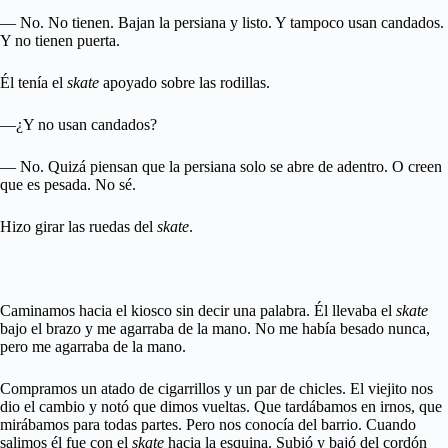
— No. No tienen. Bajan la persiana y listo. Y tampoco usan candados.
Y no tienen puerta.
Él tenía el
skate
apoyado sobre las rodillas.
—¿Y no usan candados?
— No. Quizá piensan que la persiana solo se abre de adentro. O creen
que es pesada. No sé.
Hizo girar las ruedas del
skate
.
Caminamos hacia el kiosco sin decir una palabra. Él llevaba el
skate
bajo el brazo y me agarraba de la mano. No me había besado nunca,
pero me agarraba de la mano.
Compramos un atado de cigarrillos y un par de chicles. El viejito nos
dio el cambio y notó que dimos vueltas. Que tardábamos en irnos, que
mirábamos para todas partes. Pero nos conocía del barrio. Cuando
salimos él fue con el
skate
hacia la esquina. Subió y bajó del cordón