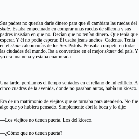
Sus padres no querían darle dinero para que él cambiara las ruedas del
skate
. Estaba empecinado en comprar unas ruedas de silicona y sus
padres insistían en que no. Decían que no tenían dinero. Que tenía que
esperar. Y él no podía esperar. Él usaba jeans anchos. Cadenas. Tenía
en el
skate
calcomanías de los Sex Pistols. Pensaba competir en todas
las ciudades del mundo. Iba a convertirse en el mejor
skater
del país. Y
yo era una nena y estaba enamorada.
Una tarde, perdíamos el tiempo sentados en el rellano de mi edificio. A
cinco cuadras de la avenida, donde no pasaban autos, había un kiosco.
Era de un matrimonio de viejitos que se turnaba para atenderlo. No fue
algo que yo hubiera pensado. Simplemente abrí la boca y lo dije:
—Los viejitos no tienen puerta. Los del kiosco.
—¿Cómo que no tienen puerta?