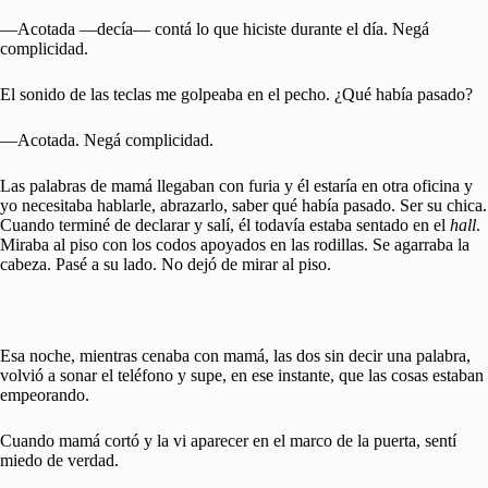
—Acotada —decía— contá lo que hiciste durante el día. Negá
complicidad.
El sonido de las teclas me golpeaba en el pecho. ¿Qué había pasado?
—Acotada. Negá complicidad.
Las palabras de mamá llegaban con furia y él estaría en otra oficina y
yo necesitaba hablarle, abrazarlo, saber qué había pasado. Ser su chica.
Cuando terminé de declarar y salí, él todavía estaba sentado en el
hall
.
Miraba al piso con los codos apoyados en las rodillas. Se agarraba la
cabeza. Pasé a su lado. No dejó de mirar al piso.
Esa noche, mientras cenaba con mamá, las dos sin decir una palabra,
volvió a sonar el teléfono y supe, en ese instante, que las cosas estaban
empeorando.
Cuando mamá cortó y la vi aparecer en el marco de la puerta, sentí
miedo de verdad.