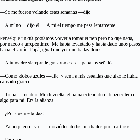
—Se me fueron volando estas semanas —dije.
—A mí no —dijo él—. A mí el tiempo me pasa lentamente.
Pensé que un día podíamos volver a tomar el tren pero no dije nada,
por miedo a arrepentirme. Me había levantado y había dado unos pasos
hacia el jardín. Papá, igual que yo, miraba las flores.
—A tu madre siempre le gustaron esas —papá las señaló.
—Como globos azules —dije, y sentí a mis espaldas que algo le había
causado gracia.
—Tomá —me dijo. Me di vuelta, él había extendido el brazo y tenía
algo para mí. Era la alianza.
—¿Por qué me la das?
—Ya no puedo usarla —movió los dedos hinchados por la artrosis.
—Pero papá.