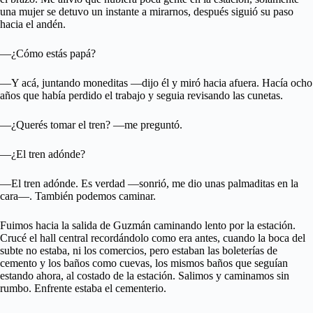
una mujer se detuvo un instante a mirarnos, después siguió su paso
hacia el andén.
—¿Cómo estás papá?
—Y acá, juntando moneditas —dijo él y miró hacia afuera. Hacía ocho
años que había perdido el trabajo y seguia revisando las cunetas.
—¿Querés tomar el tren? —me preguntó.
—¿El tren adónde?
—El tren adónde. Es verdad —sonrió, me dio unas palmaditas en la
cara—. También podemos caminar.
Fuimos hacia la salida de Guzmán caminando lento por la estación.
Crucé el hall central recordándolo como era antes, cuando la boca del
subte no estaba, ni los comercios, pero estaban las boleterías de
cemento y los baños como cuevas, los mismos baños que seguían
estando ahora, al costado de la estación. Salimos y caminamos sin
rumbo. Enfrente estaba el cementerio.