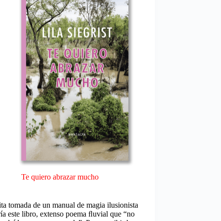
Te quiero abrazar mucho
ta tomada de un manual de magia ilusionista
ía este libro, extenso poema ﬂuvial que “no