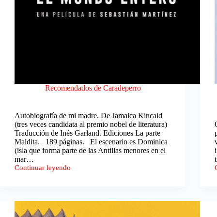
Recomendados de Caradeperro
Autobiografía de mi madre. De Jamaica Kincaid
(tres veces candidata al premio nobel de literatura)
Traducción de Inés Garland. Ediciones La parte
Maldita. 189 páginas. El escenario es Dominica
(isla que forma parte de las Antillas menores en el
mar…
Continuar leyendo
Recomendados
de
Caradeperro