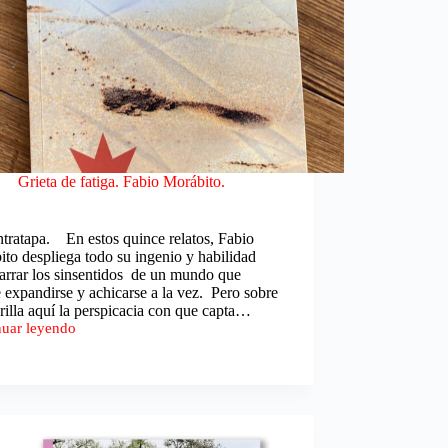
Grieta de fatiga. Fabio Morábito.
tratapa. En estos quince relatos, Fabio
to despliega todo su ingenio y habilidad
arrar los sinsentidos de un mundo que
 expandirse y achicarse a la vez. Pero sobre
rilla aquí la perspicacia con que capta…
nuar leyendo
ito.