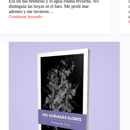
Era un día brumoso y el agua estaba revuelta. No
distinguía las boyas ni el faro. Me perdi mar
adentro y me tuvieron…
Continuar leyendo
Sodio.
Jorge
Consiglio.