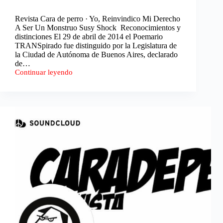
Revista Cara de perro · Yo, Reinvindico Mi Derecho
A Ser Un Monstruo Susy Shock Reconocimientos y
distinciones El 29 de abril de 2014 el Poemario
TRANSpirado fue distinguido por la Legislatura de
la Ciudad de Autónoma de Buenos Aires, declarado
de…
Continuar leyendo
Yo,
Reivindico
Mi
Derecho
A
Ser
Un
Monstruo