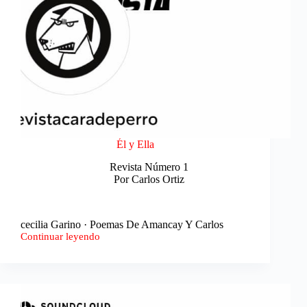
Él y Ella
Revista Número 1
Por Carlos Ortiz
cecilia Garino · Poemas De Amancay Y Carlos
Continuar leyendo
Él
y
Ella