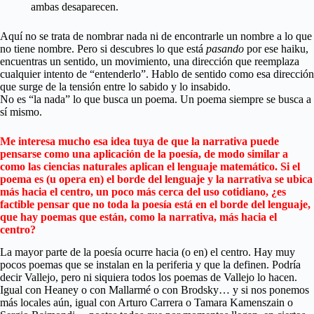
ambas desaparecen.
Aquí no se trata de nombrar nada ni de encontrarle un nombre a lo que
no tiene nombre. Pero si descubres lo que está
pasando
por ese haiku,
encuentras un sentido, un movimiento, una dirección que reemplaza
cualquier intento de “entenderlo”. Hablo de sentido como esa dirección
que surge de la tensión entre lo sabido y lo insabido.
No es “la nada” lo que busca un poema. Un poema siempre se busca a
sí mismo.
Me interesa mucho esa idea tuya de que la narrativa puede
pensarse como una aplicación de la poesía, de modo similar a
como las ciencias naturales aplican el lenguaje matemático. Si el
poema es (u opera en) el borde del lenguaje y la narrativa se ubica
más hacia el centro, un poco más cerca del uso cotidiano, ¿es
factible pensar que no toda la poesía está en el borde del lenguaje,
que hay poemas que están, como la narrativa, más hacia el
centro?
La mayor parte de la poesía ocurre hacia (o en) el centro. Hay muy
pocos poemas que se instalan en la periferia y que la definen. Podría
decir Vallejo, pero ni siquiera todos los poemas de Vallejo lo hacen.
Igual con Heaney o con Mallarmé o con Brodsky… y si nos ponemos
más locales aún, igual con Arturo Carrera o Tamara Kamenszain o