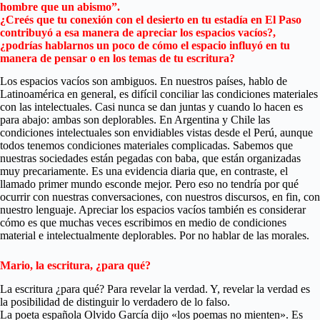
hombre que un abismo”.
¿
Creés
que tu conexión con el desierto en tu estadía en El Paso
contribuyó a esa manera de apreciar los espacios vacíos?,
¿podrías hablarnos un poco de cómo el espacio influyó en tu
manera de pensar o en los temas de tu escritura?
Los espacios vacíos son ambiguos. En nuestros países, hablo de
Latinoamérica en general, es difícil conciliar las condiciones materiales
con las intelectuales. Casi nunca se dan juntas y cuando lo hacen es
para abajo: ambas son deplorables. En Argentina y Chile las
condiciones intelectuales son envidiables vistas desde el Perú, aunque
todos tenemos condiciones materiales complicadas. Sabemos que
nuestras sociedades están pegadas con baba, que están organizadas
muy precariamente. Es una evidencia diaria que, en contraste, el
llamado primer mundo esconde mejor. Pero eso no tendría por qué
ocurrir con nuestras conversaciones, con nuestros discursos, en fin, con
nuestro lenguaje. Apreciar los espacios vacíos también es considerar
cómo es que muchas veces escribimos en medio de condiciones
material e intelectualmente deplorables. Por no hablar de las morales.
Mario, la escritura, ¿para qué?
La escritura ¿para qué? Para revelar la verdad. Y, revelar la verdad es
la posibilidad de distinguir lo verdadero de lo falso.
La poeta española Olvido García dijo «los poemas no mienten». Es