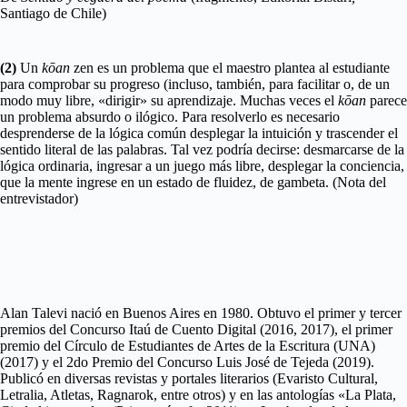
Santiago de Chile)
(2)
Un
kōan
zen es un problema que el maestro plantea al estudiante
para comprobar su progreso (incluso, también, para facilitar o, de un
modo muy libre, «dirigir» su aprendizaje. Muchas veces el
kōan
parece
un problema absurdo o ilógico. Para resolverlo es necesario
desprenderse de la lógica común desplegar la intuición y trascender el
sentido literal de las palabras. Tal vez podría decirse: desmarcarse de la
lógica ordinaria, ingresar a un juego más libre, desplegar la conciencia,
que la mente ingrese en un estado de fluidez, de gambeta. (Nota del
entrevistador)
Alan Talevi nació en Buenos Aires en 1980. Obtuvo el primer y tercer
premios del Concurso Itaú de Cuento Digital (2016, 2017), el primer
premio del Círculo de Estudiantes de Artes de la Escritura (UNA)
(2017) y el 2do Premio del Concurso Luis José de Tejeda (2019).
Publicó en diversas revistas y portales literarios (Evaristo Cultural,
Letralia, Atletas, Ragnarok, entre otros) y en las antologías «La Plata,