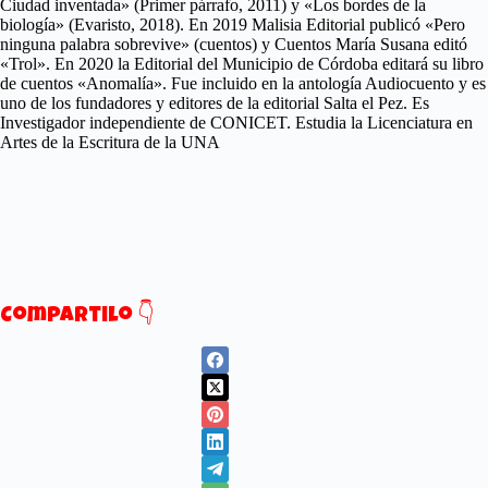
Ciudad inventada» (Primer párrafo, 2011) y «Los bordes de la
biología» (Evaristo, 2018). En 2019 Malisia Editorial publicó «Pero
ninguna palabra sobrevive» (cuentos) y Cuentos María Susana editó
«Trol». En 2020 la Editorial del Municipio de Córdoba editará su libro
de cuentos «Anomalía». Fue incluido en la antología Audiocuento y es
uno de los fundadores y editores de la editorial Salta el Pez. Es
Investigador independiente de CONICET. Estudia la Licenciatura en
Artes de la Escritura de la UNA
Compartilo 👇