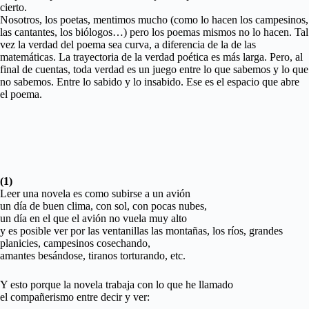
cierto.
Nosotros, los poetas, mentimos mucho (como lo hacen los campesinos,
las cantantes, los biólogos…) pero los poemas mismos no lo hacen. Tal
vez la verdad del poema sea curva, a diferencia de la de las
matemáticas. La trayectoria de la verdad poética es más larga. Pero, al
final de cuentas, toda verdad es un juego entre lo que sabemos y lo que
no sabemos. Entre lo sabido y lo insabido. Ese es el espacio que abre
el poema.
(1)
Leer una novela es como subirse a un avión
un día de buen clima, con sol, con pocas nubes,
un día en el que el avión no vuela muy alto
y es posible ver por las ventanillas las montañas, los ríos, grandes
planicies, campesinos cosechando,
amantes besándose, tiranos torturando, etc.
Y esto porque la novela trabaja con lo que he llamado
el compañerismo entre decir y ver: