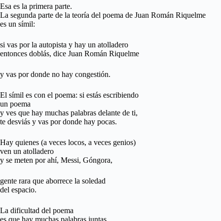
Esa es la primera parte.
La segunda parte de la teoría del poema de Juan Román Riquelme
es un símil:
si vas por la autopista y hay un atolladero
entonces doblás, dice Juan Román Riquelme
y vas por donde no hay congestión.
El símil es con el poema: si estás escribiendo
un poema
y ves que hay muchas palabras delante de ti,
te desviás y vas por donde hay pocas.
Hay quienes (a veces locos, a veces genios)
ven un atolladero
y se meten por ahí, Messi, Góngora,
gente rara que aborrece la soledad
del espacio.
La dificultad del poema
es que hay muchas palabras juntas