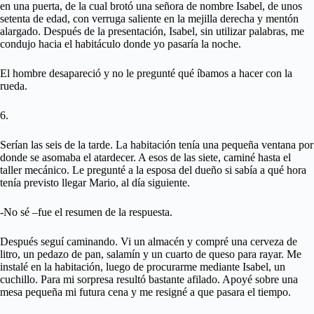
en una puerta, de la cual brotó una señora de nombre Isabel, de unos
setenta de edad, con verruga saliente en la mejilla derecha y mentón
alargado. Después de la presentación, Isabel, sin utilizar palabras, me
condujo hacia el habitáculo donde yo pasaría la noche.
El hombre desapareció y no le pregunté qué íbamos a hacer con la
rueda.
6.
Serían las seis de la tarde. La habitación tenía una pequeña ventana por
donde se asomaba el atardecer. A esos de las siete, caminé hasta el
taller mecánico. Le pregunté a la esposa del dueño si sabía a qué hora
tenía previsto llegar Mario, al día siguiente.
-No sé –fue el resumen de la respuesta.
Después seguí caminando. Vi un almacén y compré una cerveza de
litro, un pedazo de pan, salamín y un cuarto de queso para rayar. Me
instalé en la habitación, luego de procurarme mediante Isabel, un
cuchillo. Para mi sorpresa resultó bastante afilado. Apoyé sobre una
mesa pequeña mi futura cena y me resigné a que pasara el tiempo.