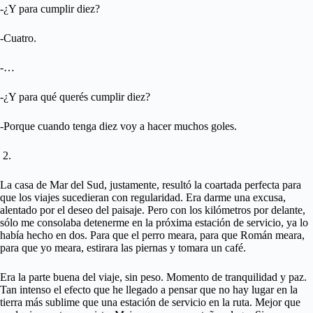
-¿Y para cumplir diez?
-Cuatro.
-…
-¿Y para qué querés cumplir diez?
-Porque cuando tenga diez voy a hacer muchos goles.
2.
La casa de Mar del Sud, justamente, resultó la coartada perfecta para
que los viajes sucedieran con regularidad. Era darme una excusa,
alentado por el deseo del paisaje. Pero con los kilómetros por delante,
sólo me consolaba detenerme en la próxima estación de servicio, ya lo
había hecho en dos. Para que el perro meara, para que Román meara,
para que yo meara, estirara las piernas y tomara un café.
Era la parte buena del viaje, sin peso. Momento de tranquilidad y paz.
Tan intenso el efecto que he llegado a pensar que no hay lugar en la
tierra más sublime que una estación de servicio en la ruta. Mejor que