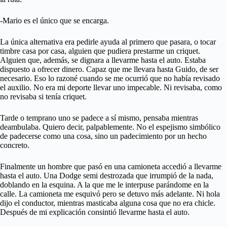
-Mario es el único que se encarga.
La única alternativa era pedirle ayuda al primero que pasara, o tocar
timbre casa por casa, alguien que pudiera prestarme un criquet.
Alguien que, además, se dignara a llevarme hasta el auto. Estaba
dispuesto a ofrecer dinero. Capaz que me llevara hasta Guido, de ser
necesario. Eso lo razoné cuando se me ocurrió que no había revisado
el auxilio. No era mi deporte llevar uno impecable. Ni revisaba, como
no revisaba si tenía criquet.
Tarde o temprano uno se padece a sí mismo, pensaba mientras
deambulaba. Quiero decir, palpablemente. No el espejismo simbólico
de padecerse como una cosa, sino un padecimiento por un hecho
concreto.
Finalmente un hombre que pasó en una camioneta accedió a llevarme
hasta el auto. Una Dodge semi destrozada que irrumpió de la nada,
doblando en la esquina. A la que me le interpuse parándome en la
calle. La camioneta me esquivó pero se detuvo más adelante. Ni hola
dijo el conductor, mientras masticaba alguna cosa que no era chicle.
Después de mi explicación consintió llevarme hasta el auto.