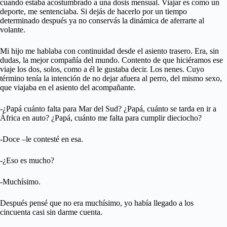
cuando estaba acostumbrado a una dosis mensual. Viajar es como un
deporte, me sentenciaba. Si dejás de hacerlo por un tiempo
determinado después ya no conservás la dinámica de aferrarte al
volante.
Mi hijo me hablaba con continuidad desde el asiento trasero. Era, sin
dudas, la mejor compañía del mundo. Contento de que hiciéramos ese
viaje los dos, solos, como a él le gustaba decir. Los nenes. Cuyo
término tenía la intención de no dejar afuera al perro, del mismo sexo,
que viajaba en el asiento del acompañante.
-¿Papá cuánto falta para Mar del Sud? ¿Papá, cuánto se tarda en ir a
África en auto? ¿Papá, cuánto me falta para cumplir dieciocho?
-Doce –le contesté en esa.
-¿Eso es mucho?
-Muchísimo.
Después pensé que no era muchísimo, yo había llegado a los
cincuenta casi sin darme cuenta.