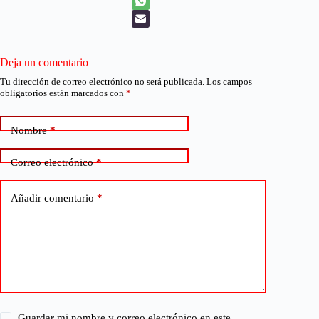
Deja un comentario
Tu dirección de correo electrónico no será publicada.
Los campos
obligatorios están marcados con
*
Nombre
*
Correo electrónico
*
Añadir comentario
*
Guardar mi nombre y correo electrónico en este