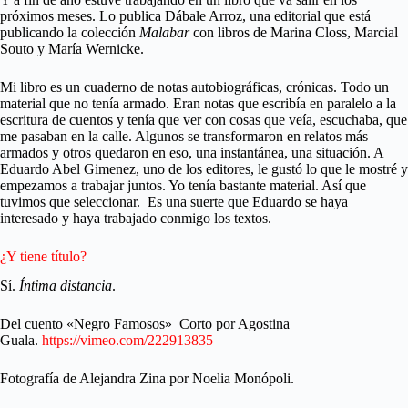
próximos meses. Lo publica Dábale Arroz, una editorial que está
publicando la colección
Malabar
con libros de Marina Closs, Marcial
Souto y María Wernicke.
Mi libro es un cuaderno de notas autobiográficas, crónicas. Todo un
material que no tenía armado. Eran notas que escribía en paralelo a la
escritura de cuentos y tenía que ver con cosas que veía, escuchaba, que
me pasaban en la calle. Algunos se transformaron en relatos más
armados y otros quedaron en eso, una instantánea, una situación. A
Eduardo Abel Gimenez, uno de los editores, le gustó lo que le mostré y
empezamos a trabajar juntos. Yo tenía bastante material. Así que
tuvimos que seleccionar. Es una suerte que Eduardo se haya
interesado y haya trabajado conmigo los textos.
¿Y tiene título?
Sí.
Íntima distancia
.
Del cuento «Negro Famosos» Corto por Agostina
Guala.
https://vimeo.com/222913835
Fotografía de Alejandra Zina por Noelia Monópoli.