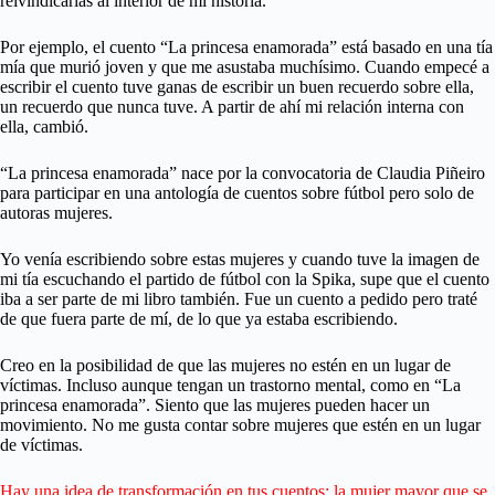
reivindicarlas al interior de mi historia.
Por ejemplo, el cuento “La princesa enamorada” está basado en una tía
mía que murió joven y que me asustaba muchísimo. Cuando empecé a
escribir el cuento tuve ganas de escribir un buen recuerdo sobre ella,
un recuerdo que nunca tuve. A partir de ahí mi relación interna con
ella, cambió.
“La princesa enamorada” nace por la convocatoria de Claudia Piñeiro
para participar en una antología de cuentos sobre fútbol pero solo de
autoras mujeres.
Yo venía escribiendo sobre estas mujeres y cuando tuve la imagen de
mi tía escuchando el partido de fútbol con la Spika, supe que el cuento
iba a ser parte de mi libro también. Fue un cuento a pedido pero traté
de que fuera parte de mí, de lo que ya estaba escribiendo.
Creo en la posibilidad de que las mujeres no estén en un lugar de
víctimas. Incluso aunque tengan un trastorno mental, como en “La
princesa enamorada”. Siento que las mujeres pueden hacer un
movimiento. No me gusta contar sobre mujeres que estén en un lugar
de víctimas.
Hay una idea de transformación en tus cuentos: la mujer mayor que se