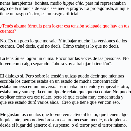
nenas harapientas, bonitas, medio
hippie chic
, para mí representaban
algo de la infancia de esa clase media progre. La protagonista, aunque
tiene un rasgo rústico, es un rasgo artificial.
¿Tenés alguna fórmula para lograr esa tensión solapada que hay en tus
cuentos?
No. Es un poco lo que me sale. Y trabajar mucho las versiones de los
cuentos. Qué decís, qué no decís. Cómo trabajas lo que no decís.
La tensión es lograr un clima. Encontrar las voces de las personas. No
lo veo como algo separado: “ahora voy a trabajar la tensión”.
El dialogo sí. Pero sobre la tensión quizás puedo decir que mientras
escribía los cuentos estaba en un estado de mucha concentración,
estaba inmersa en un universo. Terminaba un cuento y empezaba otro,
estaba muy sumergida en un tipo de relato que quería contar. No puedo
explicar cómo era ese relato, pero sé que estaba muy concentrada y
que ese estado duró varios años. Creo que tiene que ver con eso.
Me gustan los cuentos que lo vuelven activo al lector, que tienen algo
inquietante, pero no tenebroso u oscuro necesariamente, no lo pienso
desde el lugar del género: el suspenso, o el terror por el terror mismo.