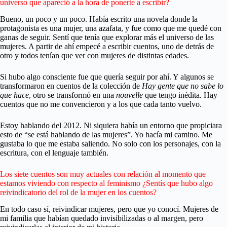
universo que apareció a la hora de ponerte a escribir?
Bueno, un poco y un poco. Había escrito una novela donde la
protagonista es una mujer, una azafata, y fue como que me quedé con
ganas de seguir. Sentí que tenía que explorar más el universo de las
mujeres. A partir de ahí empecé a escribir cuentos, uno de detrás de
otro y todos tenían que ver con mujeres de distintas edades.
Si hubo algo consciente fue que quería seguir por ahí. Y algunos se
transformaron en cuentos de la colección de
Hay gente que no sabe lo
que hace
, otro se transformó en una
nouvelle
que tengo inédita. Hay
cuentos que no me convencieron y a los que cada tanto vuelvo.
Estoy hablando del 2012. Ni siquiera había un entorno que propiciara
esto de “se está hablando de las mujeres”. Yo hacía mi camino. Me
gustaba lo que me estaba saliendo. No solo con los personajes, con la
escritura, con el lenguaje también.
Los siete cuentos son muy actuales con relación al momento que
estamos viviendo con respecto al feminismo ¿Sentís que hubo algo
reivindicatorio del rol de la mujer en los cuentos?
En todo caso sí, reivindicar mujeres, pero que yo conocí. Mujeres de
mi familia que habían quedado invisibilizadas o al margen, pero