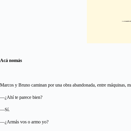
Acá nomás
Marcos y Bruno caminan por una obra abandonada, entre máquinas, mater
—¿Ahí te parece bien?
—Sí.
—¿Armás vos o armo yo?