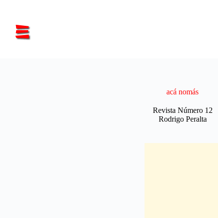
Saltar
al
contenido
acá nomás
Revista Número 12
Rodrigo Peralta