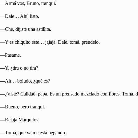
—Armá vos, Bruno, tranqui.
—Dale… Ahí, listo.
—Che, dijiste una astillita.
—Y es chiquito este… jajaja. Dale, tomá, prendelo.
—Pasame.
—Y, ¿tira o no tira?
—Ah… boludo, ¿qué es?
—¿Viste? Calidad, papá. Es un prensado mezclado con flores. Tomá, da
—Bueno, pero tranqui.
—Relajá Marquitos.
—Tomá, que ya me está pegando.