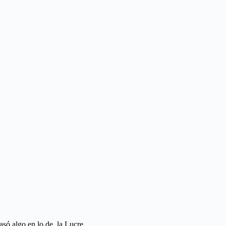
pasó algo en lo de la Lucre.