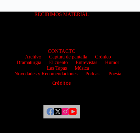
RECIBIMOS MATERIAL
CONTACTO
Archivo
Captura de pantalla
Crónico
Dramaturgia
El cuento
Entrevistas
Humor
Las Tapas
Música
Novedades y Recomendaciones
Podcast
Poesía
Créditos