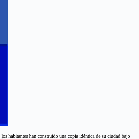
,
l
os habitantes han construido una copia idéntica de su ciudad bajo