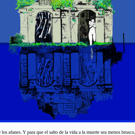
los afanes. Y para que el salto de la vida a la muerte sea menos brusco