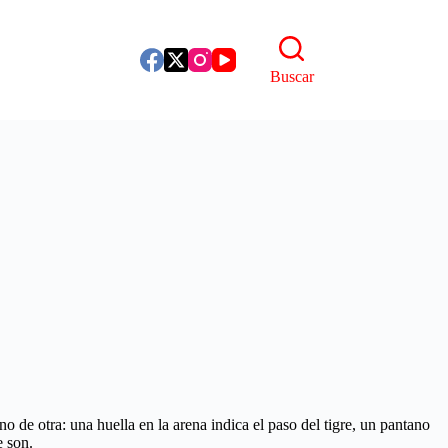
Buscar
o de otra: una huella en la arena indica el paso del tigre, un pantano
e son.