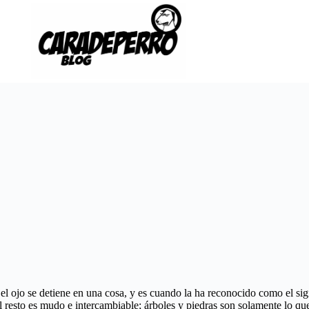
el ojo se detiene en una cosa, y es cuando la ha reconocido como el sign
el resto es mudo e intercambiable; árboles y piedras son solamente lo qu