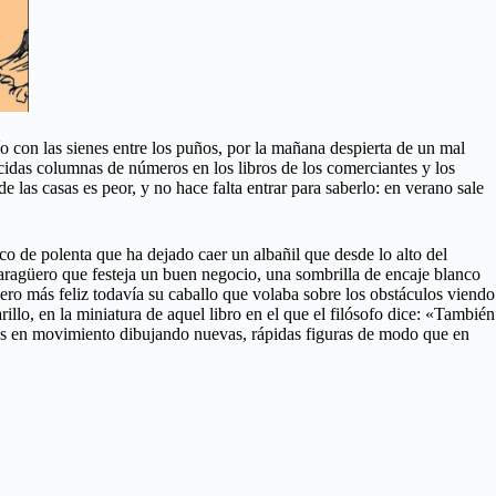
ío con las sienes entre los puños, por la mañana despierta de un mal
rcidas columnas de números en los libros de los comerciantes y los
e las casas es peor, y no hace falta entrar para saberlo: en verano sale
 de polenta que ha dejado caer un albañil que desde lo alto del
aragüero que festeja un buen negocio, una sombrilla de encaje blanco
pero más feliz todavía su caballo que volaba sobre los obstáculos viendo
rillo, en la miniatura de aquel libro en el que el filósofo dice: «También
untos en movimiento dibujando nuevas, rápidas figuras de modo que en