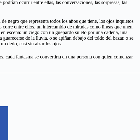
podrían ocurrir entre ellas, las conversaciones, las sorpresas, las
e negro que representa todos los años que tiene, los ojos inquietos
go corre entre ellos, un intercambio de miradas como líneas que unen
ran en escena: un ciego con un guepardo sujeto por una cadena, una
guarecerse de la lluvia, o se apiñan debajo del toldo del bazar, o se
un dedo, casi sin alzar los ojos.
os, cada fantasma se convertiría en una persona con quien comenzar