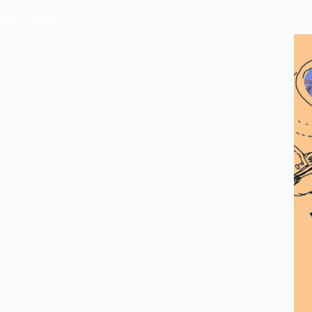
Italo Calvino