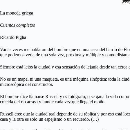
La moneda griega
Cuentos completos
Ricardo Piglia
Varias veces me hablaron del hombre que en una casa del barrio de Flor
que podemos verla de una sola vez, próxima y múltiple y como distante 
Siempre está lejos la ciudad y esa sensación de lejanía desde tan cerca e
No es un mapa, ni una maqueta, es una máquina sinóptica; toda la ciuda
microscópica del constructor.
El hombre dice llamarse Russell y es fotógrafo, o se gana la vida como f
crecida del río arrasa y hunde cada vez que llega el otoño.
Russell cree que la ciudad real depende de su réplica y por eso está lo
casa y la otra es solo un espejismo o un recuerdo. (…)