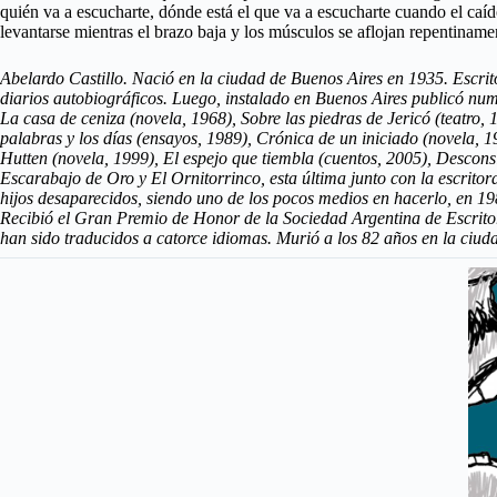
quién va a escucharte, dónde está el que va a escucharte cuando el caíd
levantarse mientras el brazo baja y los músculos se aflojan repentinam
Abelardo Castillo. Nació en la ciudad de Buenos Aires en 1935. Escrit
diarios autobiográficos. Luego, instalado en Buenos Aires publicó nume
La casa de ceniza (novela, 1968), Sobre las piedras de Jericó (teatro, 
palabras y los días (ensayos, 1989), Crónica de un iniciado (novela, 1
Hutten (novela, 1999), El espejo que tiembla (cuentos, 2005), Descons
Escarabajo de Oro y El Ornitorrinco, esta última junto con la escritor
hijos desaparecidos, siendo uno de los pocos medios en hacerlo, en 1
Recibió el Gran Premio de Honor de la Sociedad Argentina de Escritores
han sido traducidos a catorce idiomas. Murió a los 82 años en la ciu