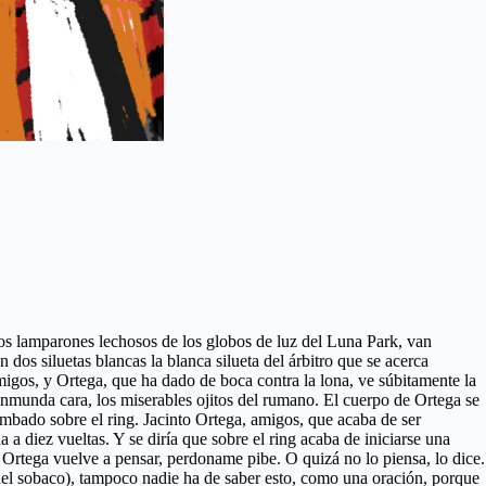
 los lamparones lechosos de los globos de luz del Luna Park, van
dos siluetas blancas la blanca silueta del árbitro que se acerca
migos, y Ortega, que ha dado de boca contra la lona, ve súbitamente la
la inmunda cara, los miserables ojitos del rumano. El cuerpo de Ortega se
umbado sobre el ring. Jacinto Ortega, amigos, que acaba de ser
a diez vueltas. Y se diría que sobre el ring acaba de iniciarse una
Y Ortega vuelve a pensar, perdoname pibe. O quizá no lo piensa, lo dice.
a del sobaco), tampoco nadie ha de saber esto, como una oración, porque