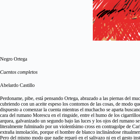
Negro Ortega
Cuentos completos
Abelardo Castillo
Perdoname, pibe, está pensando Ortega, abrazado a las piernas del much
cubriendo con un aceite espeso los contornos de las cosas, de modo que 
dispuesto a comenzar la cuenta mientras el muchacho se aparta buscando
cara del rumano Morescu en el ringside, entre el humo de los cigarrillos
arquea, galvanizado un segundo bajo las luces y los ojos del rumano se
literalmente fulminado por un violentísimo cross en contragolpe de Carl
extraña inmolación, porque el hombre de blanco inclinándose ritualmente 
Pero del mismo modo que nadie reparó en el salivazo ni en el gesto ins