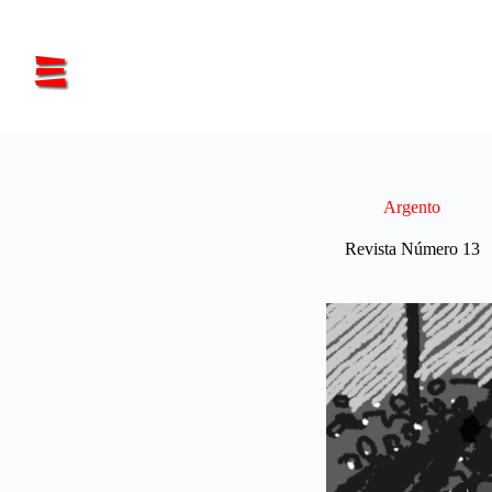
Saltar
al
contenido
Argento
Revista Número 13