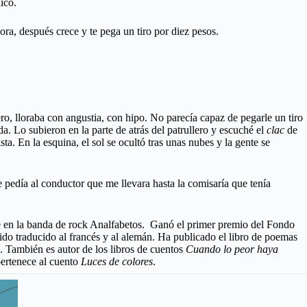
ico.
a, después crece y te pega un tiro por diez pesos.
ro, lloraba con angustia, con hipo. No parecía capaz de pegarle un tiro
ada. Lo subieron en la parte de atrás del patrullero y escuché el
clac
de
ista. En la esquina, el sol se ocultó tras unas nubes y la gente se
día al conductor que me llevara hasta la comisaría que tenía
e en la banda de rock Analfabetos. Ganó el primer premio del Fondo
sido traducido al francés y al alemán. Ha publicado el libro de poemas
. También es autor de los libros de cuentos
Cuando lo peor haya
pertenece al cuento
Luces de colores
.