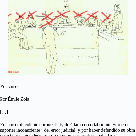
Yo acuso
Por Émile Zola
[…]
Yo acuso al teniente coronel Paty de Clam como laborante −quiero
suponer inconsciente− del error judicial, y por haber defendido su obra
nefasta tres años después con maquinaciones descabelladas y