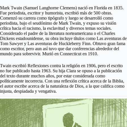
Mark Twain (Samuel Langhorne Clemens) nació en Florida en 1835.
Fue periodista, escritor y humorista, escribió más de 500 obras.
Comenzó su carrera como tipógrafo y luego se desarrolló como
periodista, bajo el seudónimo de Mark Twain, y expuso su visión
crítica hacia el racismo, la esclavitud y diversos temas sociales.
Considerado el padre de la literatura norteamericana o el Charles
Dickens estadounidense, su obra incluye títulos como Las aventuras de
Tom Sawyer y Las aventuras de Huckleberry Finn. Obtuvo gran fama
como escritor, pero aun así tuvo que dar conferencias alrededor del
mundo para sobrevivir. Murió en Connecticut en 1910.
Twain escribió Reflexiones contra la religión en 1906, pero el escrito
no fue publicado hasta 1963. Su hija Clara se opuso a la publicación
del texto durante muchos años, por estar considerada como
políticamente incorrecta. Con una reflexión crítica acerca de la Biblia,
el autor escribe acerca de la naturaleza de Dios, a la que califica como
injusta, despiadada y vengativa.