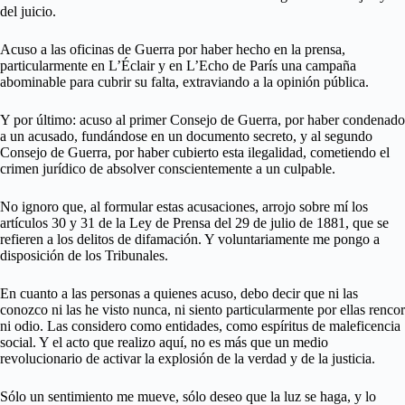
del juicio.
Acuso a las oficinas de Guerra por haber hecho en la prensa,
particularmente en L’Éclair y en L’Echo de París una campaña
abominable para cubrir su falta, extraviando a la opinión pública.
Y por último: acuso al primer Consejo de Guerra, por haber condenado
a un acusado, fundándose en un documento secreto, y al segundo
Consejo de Guerra, por haber cubierto esta ilegalidad, cometiendo el
crimen jurídico de absolver conscientemente a un culpable.
No ignoro que, al formular estas acusaciones, arrojo sobre mí los
artículos 30 y 31 de la Ley de Prensa del 29 de julio de 1881, que se
refieren a los delitos de difamación. Y voluntariamente me pongo a
disposición de los Tribunales.
En cuanto a las personas a quienes acuso, debo decir que ni las
conozco ni las he visto nunca, ni siento particularmente por ellas rencor
ni odio. Las considero como entidades, como espíritus de maleficencia
social. Y el acto que realizo aquí, no es más que un medio
revolucionario de activar la explosión de la verdad y de la justicia.
Sólo un sentimiento me mueve, sólo deseo que la luz se haga, y lo