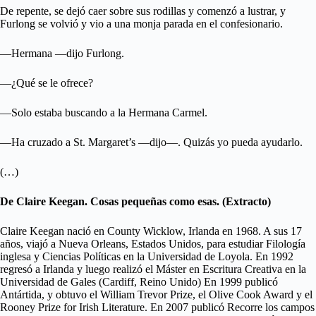
De repente, se dejó caer sobre sus rodillas y comenzó a lustrar, y
Furlong se volvió y vio a una monja parada en el confesionario.
—Hermana —dijo Furlong.
—¿Qué se le ofrece?
—Solo estaba buscando a la Hermana Carmel.
—Ha cruzado a St. Margaret’s —dijo—. Quizás yo pueda ayudarlo.
(…)
De Claire Keegan. Cosas pequeñas como esas. (Extracto)
Claire Keegan nació en County Wicklow, Irlanda en 1968. A sus 17
años, viajó a Nueva Orleans, Estados Unidos, para estudiar Filología
inglesa y Ciencias Políticas en la Universidad de Loyola. En 1992
regresó a Irlanda y luego realizó el Máster en Escritura Creativa en la
Universidad de Gales (Cardiff, Reino Unido) En 1999 publicó
Antártida, y obtuvo el William Trevor Prize, el Olive Cook Award y el
Rooney Prize for Irish Literature. En 2007 publicó Recorre los campos