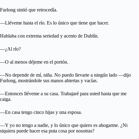
Furlong sintió que retrocedía.
—Lléveme hasta el río. Es lo único que tiene que hacer.
Hablaba con extrema seriedad y acento de Dublín.
—¿Al río?
—O al menos déjeme en el portón.
—No depende de mí, niña. No puedo llevarte a ningún lado —dijo
Furlong, mostrándole sus manos abiertas y vacías.
—Entonces lléveme a su casa. Trabajaré para usted hasta que me
caiga.
—En casa tengo cinco hijas y una esposa.
—Y yo no tengo a nadie, y lo único que quiero es ahogarme. ¿Ni
siquiera puede hacer esa puta cosa por nosotras?