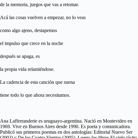
de la memoria, juegos que vas a retomar.
Acá las cosas vuelven a empezar, no lo veas
como algo ajeno, destapemos
el impulso que crece en la noche
después se apaga, es
la propia vida relamiéndose.
La cadencia de esta canción que suena
tiene todo lo que ahora necesitamos.
Ana Lafferranderie es uruguayo-argentina. Nació en Montevideo en
1969. Vive en Buenos Aires desde 1990. Es poeta y comunicadora.
Publicó sus primeros poemas en dos antologías: Editorial Nuevo Ser
(2002) y De los Cuatro Vientos (2005). Luego los libros El cielo tácito