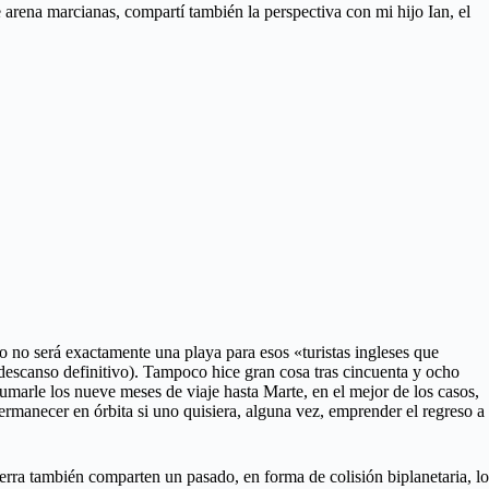
 arena marcianas, compartí también la perspectiva con mi hijo Ian, el
o no será exactamente una playa para esos «turistas ingleses que
 descanso definitivo). Tampoco hice gran cosa tras cincuenta y ocho
umarle los nueve meses de viaje hasta Marte, en el mejor de los casos,
ermanecer en órbita si uno quisiera, alguna vez, emprender el regreso a
erra también comparten un pasado, en forma de colisión biplanetaria, lo