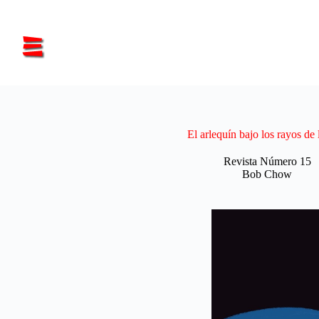
Saltar
al
contenido
El arlequín bajo los rayos de 
Revista Número 15
Bob Chow