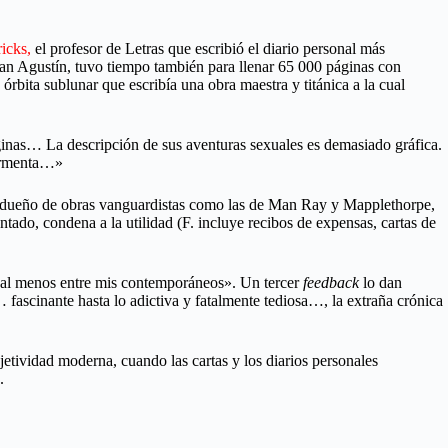
icks
,
el profesor de Letras que escribió el diario personal más
n Agustín, tuvo tiempo también para llenar 65 000 páginas con
 órbita sublunar que escribía una obra maestra y titánica a la cual
áginas… La descripción de sus aventuras sexuales es demasiado gráfica.
tormenta…»
ty, dueño de obras vanguardistas como las de Man Ray y Mapplethorpe,
ntado, condena a la utilidad (F. incluye recibos de expensas, cartas de
… al menos entre mis contemporáneos». Un tercer
feedback
lo dan
… fascinante hasta lo adictiva y fatalmente tediosa…, la extraña crónica
jetividad moderna, cuando las cartas y los diarios personales
.