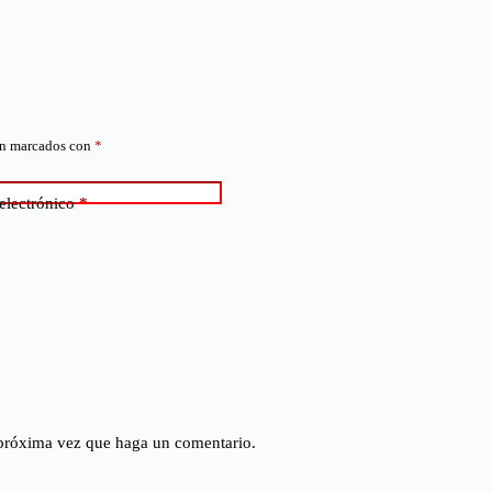
án marcados con
*
electrónico
*
 próxima vez que haga un comentario.