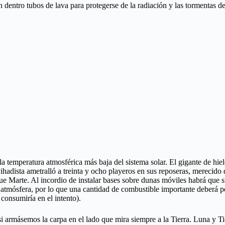
 dentro tubos de lava para protegerse de la radiación y las tormentas de
 temperatura atmosférica más baja del sistema solar. El gigante de hiel
ihadista ametralló a treinta y ocho playeros en sus reposeras, merecido
e Marte. Al incordio de instalar bases sobre dunas móviles habrá que s
e atmósfera, por lo que una cantidad de combustible importante deberá p
consumiría en el intento).
i armásemos la carpa en el lado que mira siempre a la Tierra. Luna y Ti