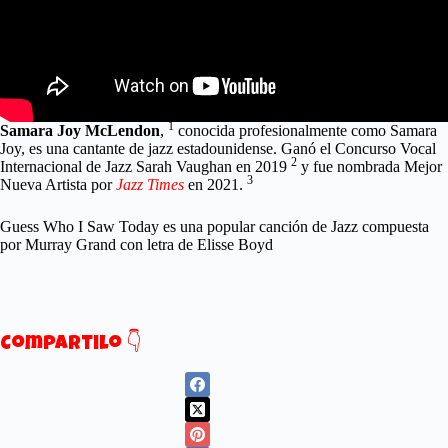
1
Samara Joy McLendon
,
conocida profesionalmente como Samara
Joy, es una cantante de jazz estadounidense. Ganó el Concurso Vocal
2
Internacional de Jazz Sarah Vaughan en 2019
y fue nombrada Mejor
3
Nueva Artista por
Jazz Times
en 2021.
Guess Who I Saw Today es una popular canción de Jazz compuesta
por Murray Grand con letra de Elisse Boyd
Compartilo 👇