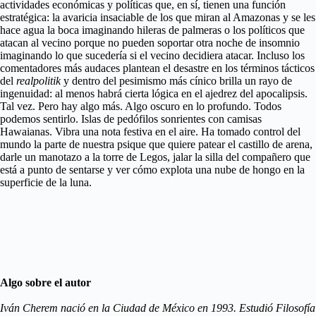
actividades económicas y políticas que, en sí, tienen una función
estratégica: la avaricia insaciable de los que miran al Amazonas y se les
hace agua la boca imaginando hileras de palmeras o los políticos que
atacan al vecino porque no pueden soportar otra noche de insomnio
imaginando lo que sucedería si el vecino decidiera atacar. Incluso los
comentadores más audaces plantean el desastre en los términos tácticos
del
realpolitik
y dentro del pesimismo más cínico brilla un rayo de
ingenuidad: al menos habrá cierta lógica en el ajedrez del apocalipsis.
Tal vez. Pero hay algo más. Algo oscuro en lo profundo. Todos
podemos sentirlo. Islas de pedófilos sonrientes con camisas
Hawaianas. Vibra una nota festiva en el aire. Ha tomado control del
mundo la parte de nuestra psique que quiere patear el castillo de arena,
darle un manotazo a la torre de Legos, jalar la silla del compañero que
está a punto de sentarse y ver cómo explota una nube de hongo en la
superficie de la luna.
Algo sobre el autor
Iván Cherem nació en la Ciudad de México en 1993. Estudió Filosofía