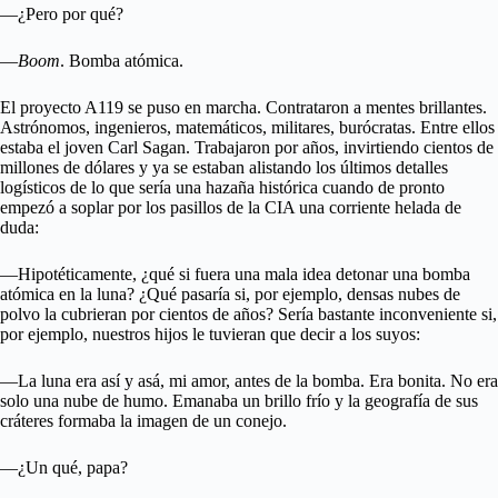
—¿Pero por qué?
—
Boom
. Bomba atómica.
El proyecto A119 se puso en marcha. Contrataron a mentes brillantes.
Astrónomos, ingenieros, matemáticos, militares, burócratas. Entre ellos
estaba el joven Carl Sagan. Trabajaron por años, invirtiendo cientos de
millones de dólares y ya se estaban alistando los últimos detalles
logísticos de lo que sería una hazaña histórica cuando de pronto
empezó a soplar por los pasillos de la CIA una corriente helada de
duda:
—Hipotéticamente, ¿qué si fuera una mala idea detonar una bomba
atómica en la luna? ¿Qué pasaría si, por ejemplo, densas nubes de
polvo la cubrieran por cientos de años? Sería bastante inconveniente si,
por ejemplo, nuestros hijos le tuvieran que decir a los suyos:
—La luna era así y asá, mi amor, antes de la bomba. Era bonita. No era
solo una nube de humo. Emanaba un brillo frío y la geografía de sus
cráteres formaba la imagen de un conejo.
—¿Un qué, papa?