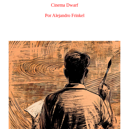
Cinema Dwarf
Por Alejandro Frinkel