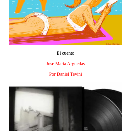
El cuento
Jose Maria Arguedas
Por Daniel Tevini​