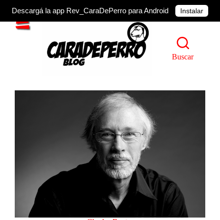
Descargá la app Rev_CaraDePerro para Android
Instalar
Buscar