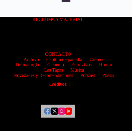
RECIBIMOS MATERIAL
CONTACTO
Archivo
Captura de pantalla
Crónico
Dramaturgia
El cuento
Entrevistas
Humor
Las Tapas
Música
Novedades y Recomendaciones
Podcast
Poesía
Créditos