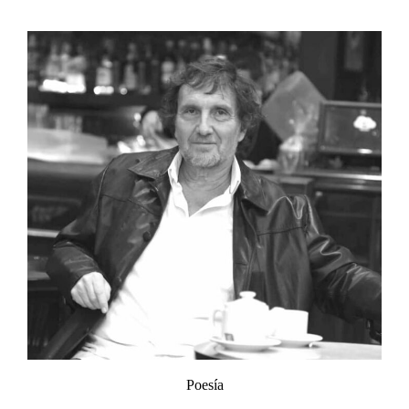
Poesía