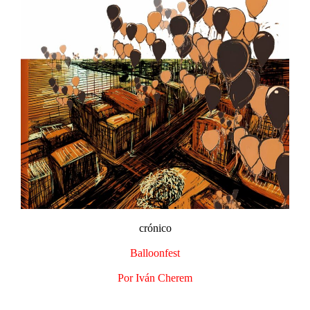
crónico
Balloonfest
Por Iván Cherem