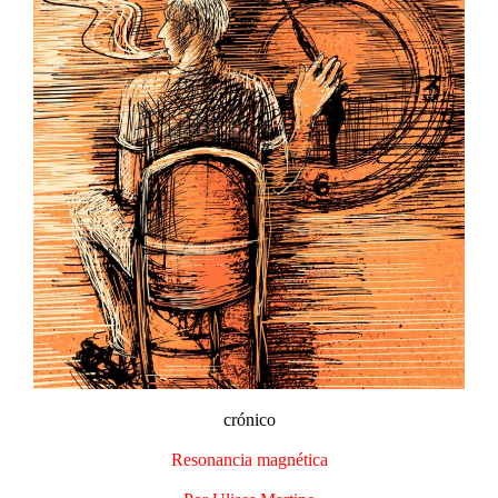
crónico
Resonancia magnética