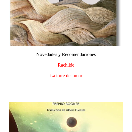
Novedades y Recomendaciones​
Rachilde
La torre del amor​