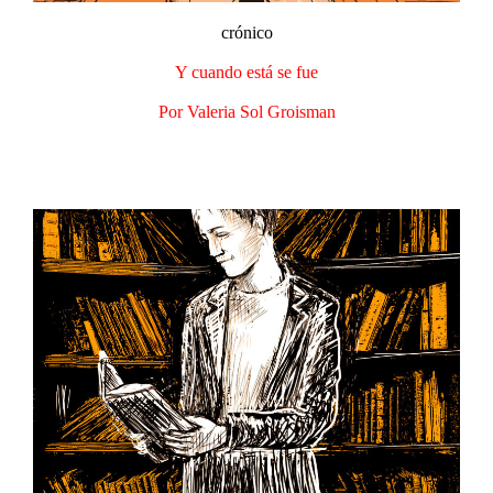
crónico
Y cuando está se fue
Por Valeria Sol Groisman