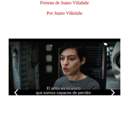
Poemas de Juano Villafañe
Por Juano Villafañe