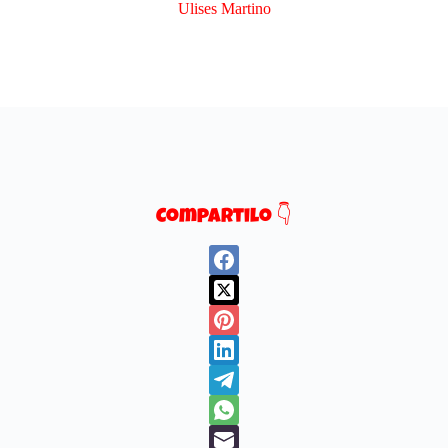
Ulises Martino​
Compartilo 👇