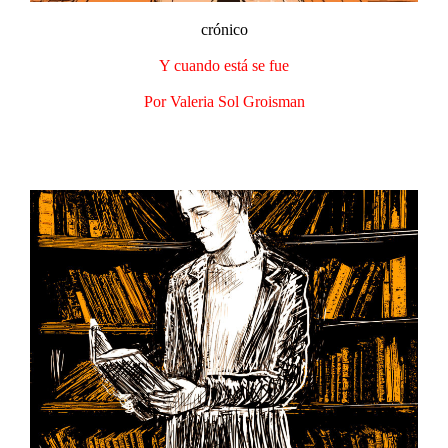
crónico
Y cuando está se fue
Por Valeria Sol Groisman