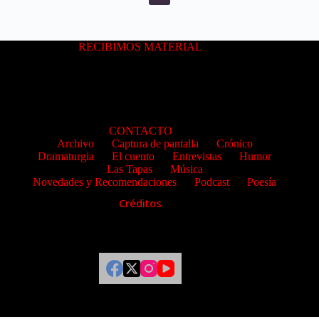
RECIBIMOS MATERIAL
CONTACTO
Archivo
Captura de pantalla
Crónico
Dramaturgia
El cuento
Entrevistas
Humor
Las Tapas
Música
Novedades y Recomendaciones
Podcast
Poesía
Créditos