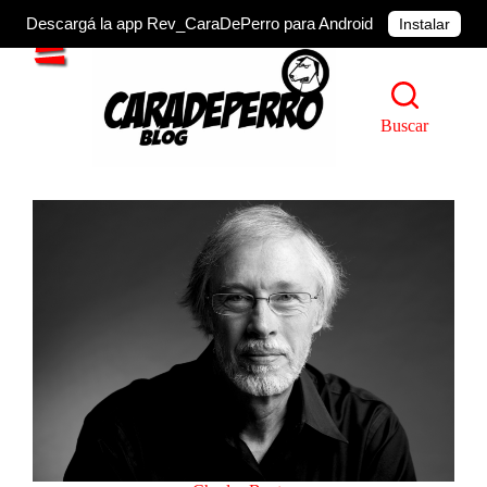
Descargá la app Rev_CaraDePerro para Android
Instalar
Buscar