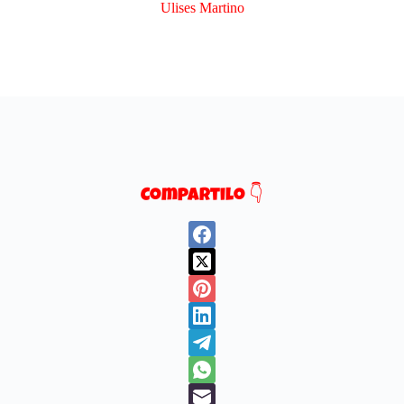
Ulises Martino​
Compartilo 👇