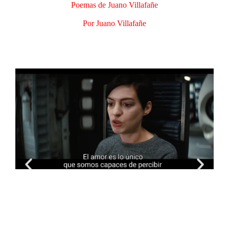
Poemas de Juano Villafañe
Por Juano Villafañe