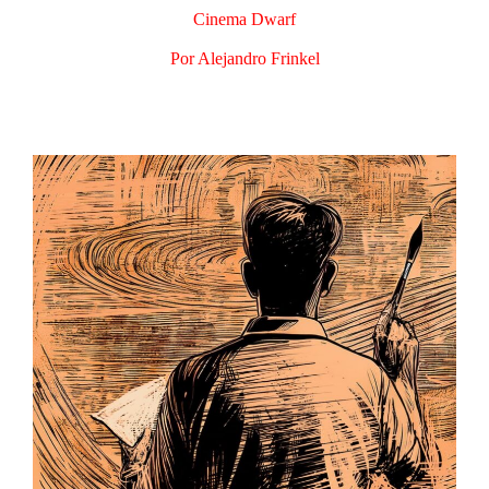
Cinema Dwarf
Por Alejandro Frinkel