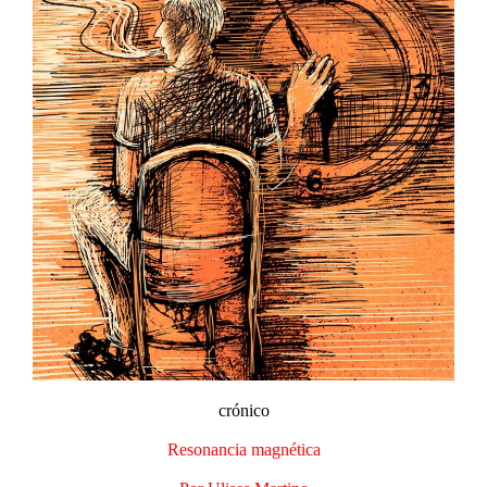
crónico
Resonancia magnética