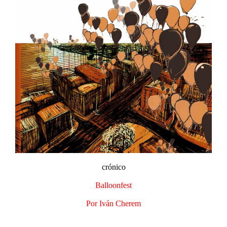
crónico
Balloonfest
Por Iván Cherem