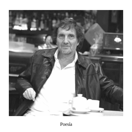
Poesía