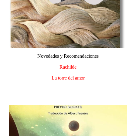
Novedades y Recomendaciones​
Rachilde
La torre del amor​