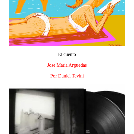
El cuento
Jose Maria Arguedas
Por Daniel Tevini​